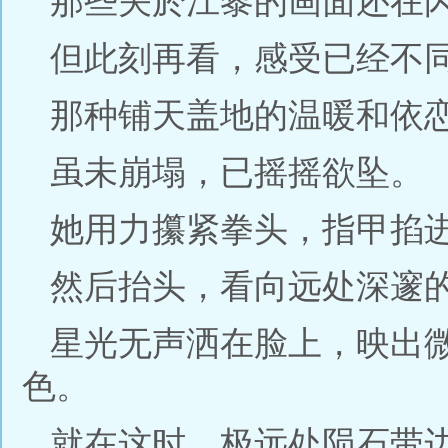
那些关於江黎的画面还在
但此刻再看，感受已经不
那种铺天盖地的温暖和依
虽未崩塌，已摇摇欲坠。
她用力攥紧拳头，指甲掐
然后抬头，看向远处深邃
星光无声洒在脸上，映出
色。
就在这时，极远处陨石带