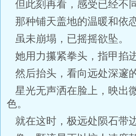
但此刻再看，感受已经不
那种铺天盖地的温暖和依
虽未崩塌，已摇摇欲坠。
她用力攥紧拳头，指甲掐
然后抬头，看向远处深邃
星光无声洒在脸上，映出
色。
就在这时，极远处陨石带