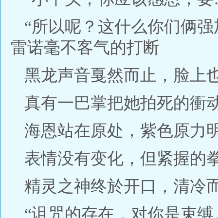
“所以呢？这什么你们俩强
雷诺毫不客气的打断
黑龙声音戛然而止，脸上
真有一巴掌把她拍死的衝
海恩站在原处，紫色原力
表情没有变化，但紧握的
精灵之神终於开口，清冷
“诅咒的存在，对你是束缚