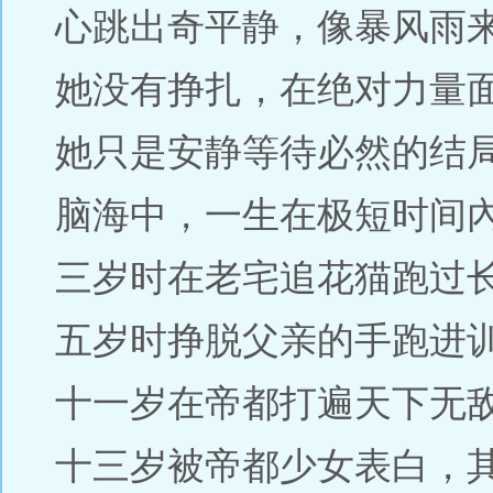
心跳出奇平静，像暴风雨
她没有挣扎，在绝对力量
她只是安静等待必然的结
脑海中，一生在极短时间
三岁时在老宅追花猫跑过
五岁时挣脱父亲的手跑进训
十一岁在帝都打遍天下无
十三岁被帝都少女表白，