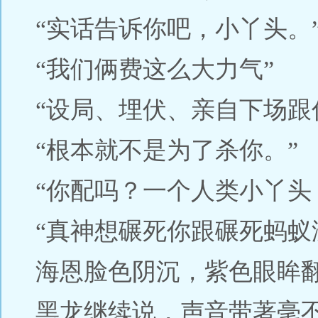
“实话告诉你吧，小丫头。
“我们俩费这么大力气”
“设局、埋伏、亲自下场跟
“根本就不是为了杀你。”
“你配吗？一个人类小丫头
“真神想碾死你跟碾死蚂蚁
海恩脸色阴沉，紫色眼眸
黑龙继续说，声音带著毫