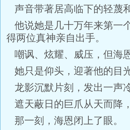
声音带著居高临下的轻蔑
他说她是几十万年来第一
得两位真神亲自出手。
嘲讽、炫耀、威压，但海
她只是仰头，迎著他的目光
龙影沉默片刻，发出一声
遮天蔽日的巨爪从天而降
那一刻，海恩闭上了眼。