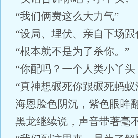
“我们俩费这么大力气”
“设局、埋伏、亲自下场跟
“根本就不是为了杀你。”
“你配吗？一个人类小丫头
“真神想碾死你跟碾死蚂蚁
海恩脸色阴沉，紫色眼眸
黑龙继续说，声音带著毫