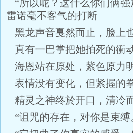
“所以呢？这什么你们俩强
雷诺毫不客气的打断
黑龙声音戛然而止，脸上
真有一巴掌把她拍死的衝
海恩站在原处，紫色原力
表情没有变化，但紧握的
精灵之神终於开口，清冷
“诅咒的存在，对你是束缚