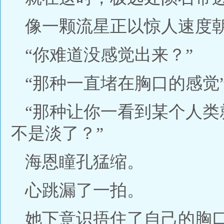
像一颗流星正以惊人速度
“你难道没感觉出来？”
“那种一直堵在胸口的感觉
“那种让你一看到某个人
不是淡了？”
海恩瞳孔猛缩。
心跳漏了一拍。
她下意识捂住了自己的胸