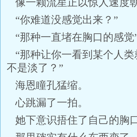
像一颗流星正以惊人速度
“你难道没感觉出来？”
“那种一直堵在胸口的感觉
“那种让你一看到某个人
不是淡了？”
海恩瞳孔猛缩。
心跳漏了一拍。
她下意识捂住了自己的胸