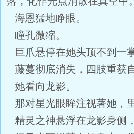
落，化作光点消散在真空中
海恩猛地睁眼。
瞳孔微缩。
巨爪悬停在她头顶不到一
藤蔓彻底消失，四肢重获
她看向龙影。
那对星光眼眸注视著她，
精灵之神悬浮在龙影身侧