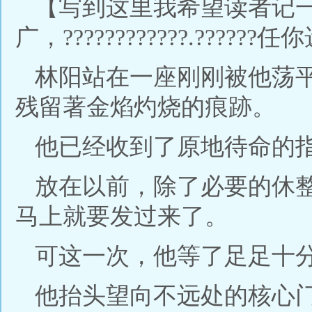
【写到这里我希望读者记一下
广，????????????.??????任
林阳站在一座刚刚被他荡
残留著金焰灼烧的痕跡。
他已经收到了原地待命的
放在以前，除了必要的休
马上就要发过来了。
可这一次，他等了足足十
他抬头望向不远处的核心