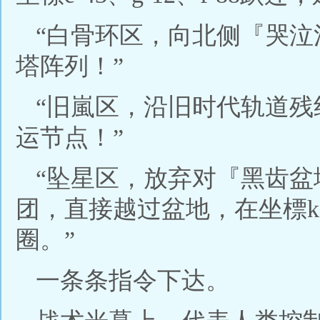
“白骨环区，向北侧『哭
塔阵列！”
“旧嵐区，沿旧时代轨道
运节点！”
“坠星区，放弃对『黑齿
团，直接越过盆地，在坐標k
圈。”
一条条指令下达。