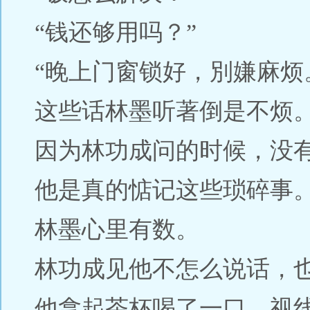
“钱还够用吗？”
“晚上门窗锁好，別嫌麻烦
这些话林墨听著倒是不烦
因为林功成问的时候，没
他是真的惦记这些琐碎事
林墨心里有数。
林功成见他不怎么说话，
他拿起茶杯喝了一口，视