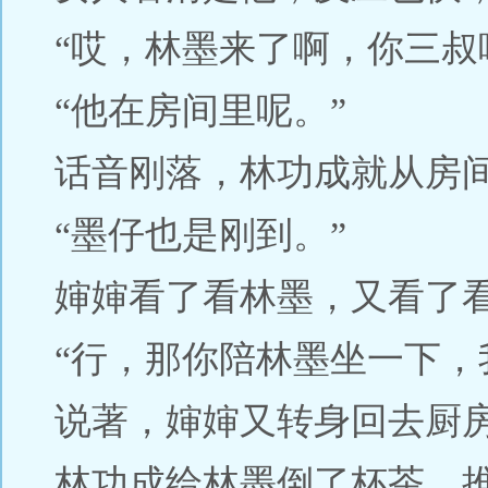
“哎，林墨来了啊，你三叔
“他在房间里呢。”
话音刚落，林功成就从房
“墨仔也是刚到。”
婶婶看了看林墨，又看了
“行，那你陪林墨坐一下，
说著，婶婶又转身回去厨
林功成给林墨倒了杯茶，