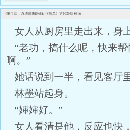
《重生后，系统跟我说修仙很简单》第1030章 碰面
女人从厨房里走出来，身
“老功，搞什么呢，快来
啊。”
她话说到一半，看见客厅
林墨站起身。
“婶婶好。”
女人看清是他，反应也快