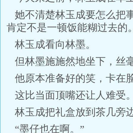
她不清楚林玉成要怎么把
肯定不是一顿饭能糊过去的
林玉成看向林墨。
但林墨施施然地坐下，丝
他原本准备好的笑，卡在
这比当面顶嘴还让人难受
林玉成把礼盒放到茶几旁
“墨仔也在啊。”